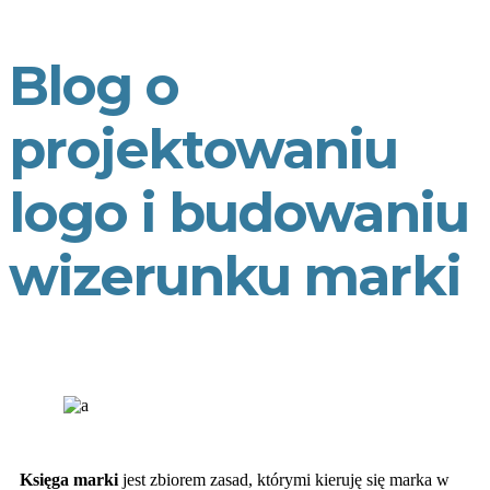
Blog o
projektowaniu
logo i budowaniu
wizerunku marki
Księga marki
jest zbiorem zasad, którymi kieruję się marka w